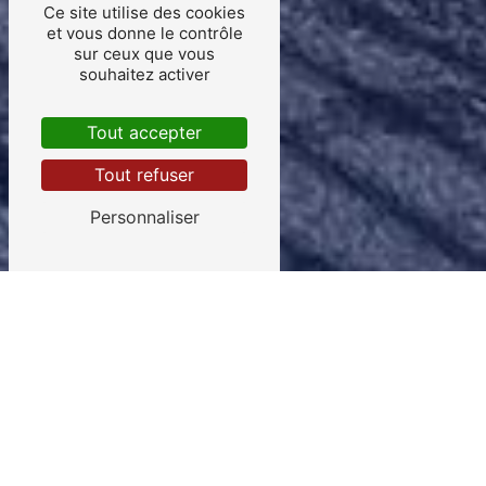
Ce site utilise des cookies
et vous donne le contrôle
sur ceux que vous
souhaitez activer
Tout accepter
Tout refuser
Personnaliser
A.T.C Messagerie
20 ANS D’EXPÉRIENCE
AU SERVICE DES
PROFESSIONNELS