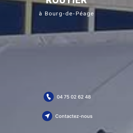
à Bourg-de-Péage
04 75 02 62 48
Contactez-nous