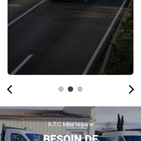
A.T.C Messagerie
BESOIN DE