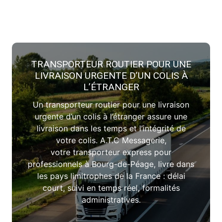
TRANSPORTEUR ROUTIER POUR UNE
LIVRAISON URGENTE D’UN COLIS À
L’ÉTRANGER
Un transporteur routier pour une livraison
urgente d’un colis à l’étranger assure une
livraison dans les temps et l’intégrité de
votre colis. A.T.C Messagerie,
votre transporteur express pour
professionnels à Bourg-de-Péage​, livre dans
les pays limitrophes de la France : délai
court, suivi en temps réel, formalités
administratives.