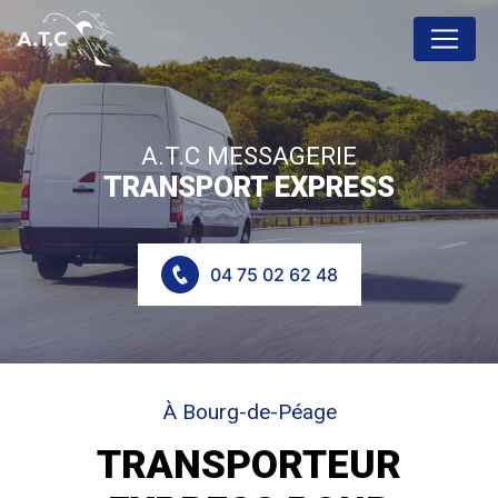
Panneau de gestion des cookies
A.T.C MESSAGERIE
TRANSPORT EXPRESS
04 75 02 62 48
À Bourg-de-Péage
TRANSPORTEUR