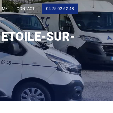
LUME
CONTACT
04 75 02 62 48
ETOILE-SUR-