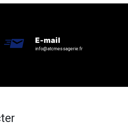
E-mail
info@atcmessagerie.fr
ter