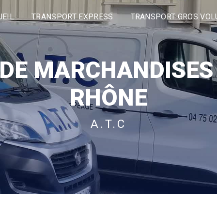
UEIL
TRANSPORT EXPRESS
TRANSPORT GROS VO
DE MARCHANDISES 
RHÔNE
A.T.C