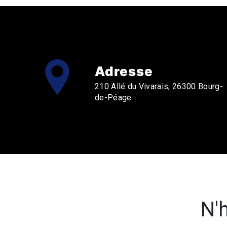
Adresse
210 Allé du Vivarais, 26300 Bourg-
de-Péage
N'