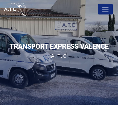
Panneau de gestion des cookies
TRANSPORT EXPRESS VALENCE
A.T.C