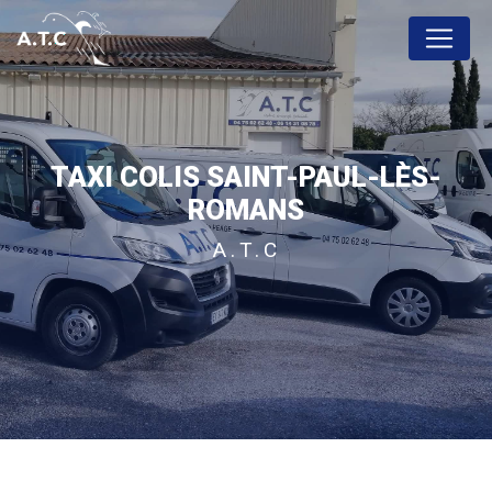
Panneau de gestion des cookies
TAXI COLIS SAINT-PAUL-LÈS-
ROMANS
A.T.C