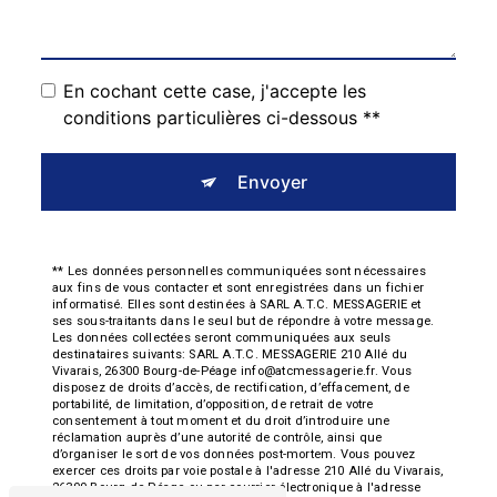
En cochant cette case, j'accepte les
conditions particulières ci-dessous **
Envoyer
** Les données personnelles communiquées sont nécessaires
aux fins de vous contacter et sont enregistrées dans un fichier
informatisé. Elles sont destinées à SARL A.T.C. MESSAGERIE et
ses sous-traitants dans le seul but de répondre à votre message.
Les données collectées seront communiquées aux seuls
destinataires suivants: SARL A.T.C. MESSAGERIE 210 Allé du
Vivarais, 26300 Bourg-de-Péage info@atcmessagerie.fr. Vous
disposez de droits d’accès, de rectification, d’effacement, de
portabilité, de limitation, d’opposition, de retrait de votre
consentement à tout moment et du droit d’introduire une
réclamation auprès d’une autorité de contrôle, ainsi que
d’organiser le sort de vos données post-mortem. Vous pouvez
exercer ces droits par voie postale à l'adresse 210 Allé du Vivarais,
26300 Bourg-de-Péage ou par courrier électronique à l'adresse