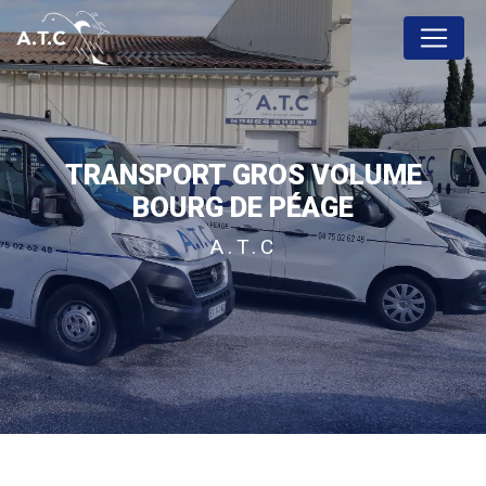
Panneau de gestion des cookies
TRANSPORT GROS VOLUME
BOURG DE PÉAGE
A.T.C