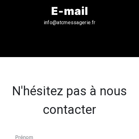
E-mail
info@atcmessagerie.fr
N'hésitez pas à nous
contacter