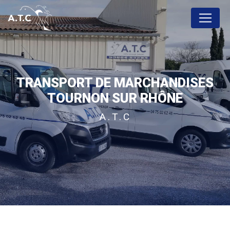
Panneau de gestion des cookies
TRANSPORT DE MARCHANDISES
TOURNON SUR RHÔNE
A.T.C