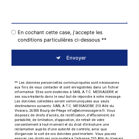
En cochant cette case, j'accepte les
conditions particulières ci-dessous **
Envoyer
** Les données personnelles communiquées sont nécessaires
aux fins de vous contacter et sont enregistrées dans un fichier
informatisé. Elles sont destinées à SARL A.T.C. MESSAGERIE et
ses sous-traitants dans le seul but de répondre à votre message.
Les données collectées seront communiquées aux seuls
destinataires suivants: SARL A.T.C. MESSAGERIE 210 Allé du
Vivarais, 26300 Bourg-de-Péage info@atcmessagerie.fr. Vous
disposez de droits d’accès, de rectification, d’effacement, de
portabilité, de limitation, d’opposition, de retrait de votre
consentement à tout moment et du droit d’introduire une
réclamation auprès d’une autorité de contrôle, ainsi que
d’organiser le sort de vos données post-mortem. Vous pouvez
exercer ces droits par voie postale à l'adresse 210 Allé du Vivarais,