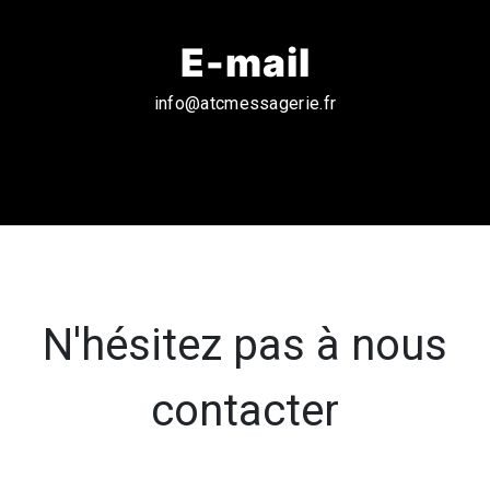
E-mail
info@atcmessagerie.fr
N'hésitez pas à nous
contacter