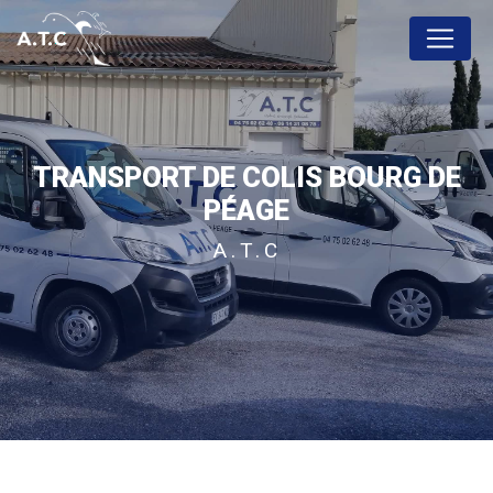
Panneau de gestion des cookies
TRANSPORT DE COLIS BOURG DE
PÉAGE
A.T.C