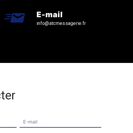
E-mail
info@atcmessagerie.fr
ter