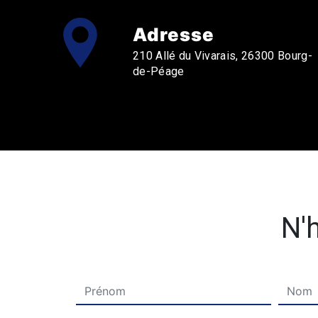
Adresse
210 Allé du Vivarais, 26300 Bourg-
de-Péage
N'