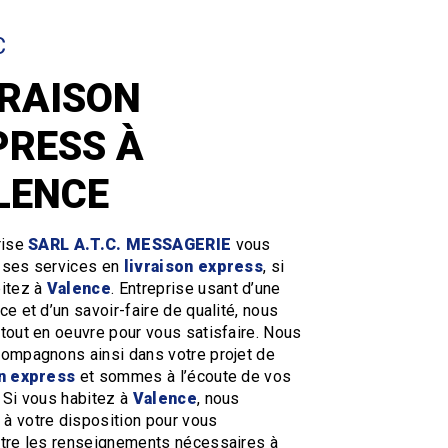
C
VRAISON
PRESS À
LENCE
rise
SARL A.T.C. MESSAGERIE
vous
 ses services en
livraison express
, si
itez à
Valence
. Entreprise usant d’une
ce et d’un savoir-faire de qualité, nous
tout en oeuvre pour vous satisfaire. Nous
ompagnons ainsi dans votre projet de
on express
et sommes à l’écoute de vos
 Si vous habitez à
Valence
, nous
 votre disposition pour vous
tre les renseignements nécessaires à