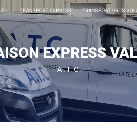
UEIL
TRANSPORT EXPRESS
TRANSPORT GROS VO
AISON EXPRESS VA
A.T.C