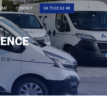
LUME
CONTACT
04 75 02 62 48
LENCE