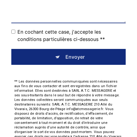
En cochant cette case, j'accepte les
conditions particulières ci-dessous **
Envoyer
** Les données personnelles communiquées sont nécessaires
aux fins de vous contacter et sont enregistrées dans un fichier
informatisé. Elles sont destinées à SARL A.T.C. MESSAGERIE et
ses sous-traitants dans le seul but de répondre à votre message.
Les données collectées seront communiquées aux seuls
destinataires suivants: SARL A.T.C. MESSAGERIE 210 Allé du
Vivarais, 26300 Bourg-de-Péage info@atcmessagerie.fr. Vous
disposez de droits d’accès, de rectification, d’effacement, de
portabilité, de limitation, d’opposition, de retrait de votre
consentement à tout moment et du droit d’introduire une
réclamation auprès d’une autorité de contrôle, ainsi que
d’organiser le sort de vos données post-mortem. Vous pouvez
exercer ces droits par voie postale à l'adresse 210 Allé du Vivarais,