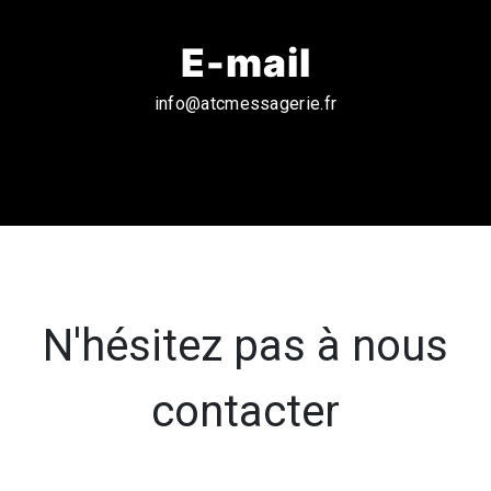
E-mail
info@atcmessagerie.fr
N'hésitez pas à nous
contacter