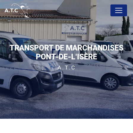
Panneau de gestion des cookies
TRANSPORT DE MARCHANDISES
PONT-DE-L'ISÈRE
A.T.C