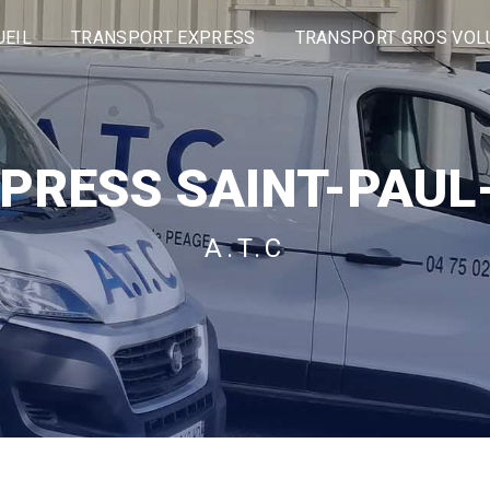
UEIL
TRANSPORT EXPRESS
TRANSPORT GROS VO
XPRESS SAINT-PAU
A.T.C