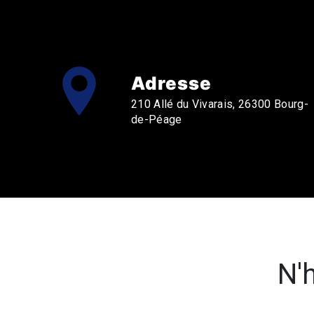
Adresse
210 Allé du Vivarais, 26300 Bourg-
de-Péage
N'