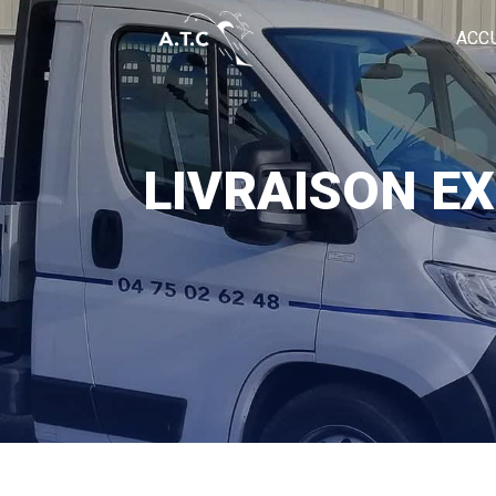
Panneau de gestion des cookies
ACC
LIVRAISON E