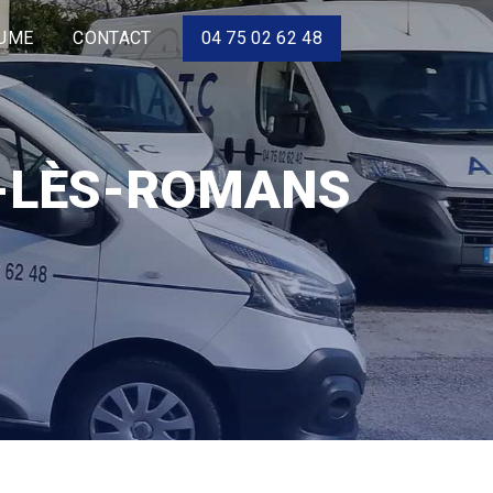
LUME
CONTACT
04 75 02 62 48
L-LÈS-ROMANS