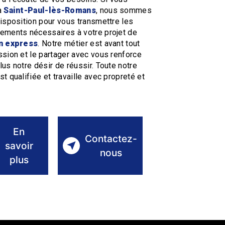
à
Saint-Paul-lès-Romans
, nous sommes
disposition pour vous transmettre les
ements nécessaires à votre projet de
on express
. Notre métier est avant tout
ssion et le partager avec vous renforce
lus notre désir de réussir. Toute notre
t qualifiée et travaille avec propreté et
En
Contactez-
savoir
nous
plus