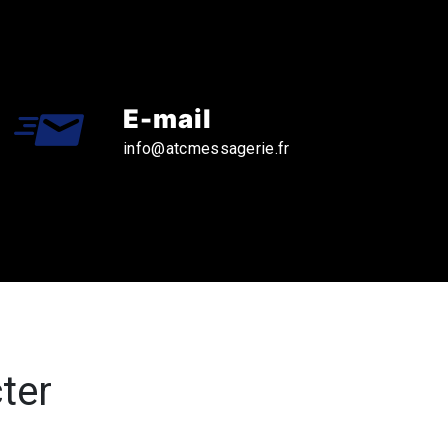
E-mail
info@atcmessagerie.fr
ter