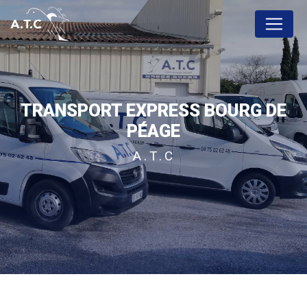
Panneau de gestion des cookies
TRANSPORT EXPRESS BOURG DE
PÉAGE
A.T.C